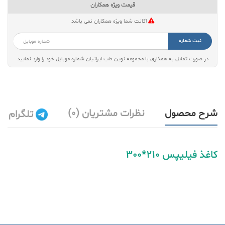
قیمت ویژه همکاران
اکانت شما ویژه همکاران نمی باشد
ثبت شماره
در صورت تمایل به همکاری با مجموعه نوین طب ایرانیان شماره موبایل خود را وارد نمایید
شرح محصول
نظرات مشتریان (0)
تلگرام
کاغذ فیلیپس 210*300