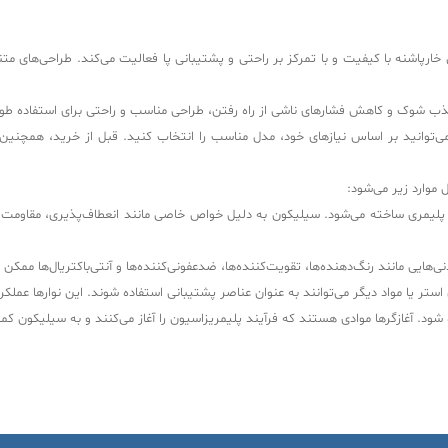
ارپاشنه با کیفیت و با تمرکز بر راحتی و پشتیبانی پا فعالیت می‌کند. طراحی‌های مت
، جذب شوک و کاهش فشارهای ناشی از راه رفتن، طراحی مناسب و راحتی برای استفاده 
‌توانید بر اساس نیازهای خود، مدل مناسب را انتخاب کنید. قبل از خرید، همچنین م
موارد زیر می‌شود:
یمری ساخته می‌شود. سیلیکون به دلیل خواص خاصی مانند انعطاف‌پذیری، مقاومت در 
نی‌هایی مانند رنگ‌دهنده‌ها، تقویت‌کننده‌ها، ضدعفونی‌کننده‌ها و آنتی‌باکتریال‌ها مم
ستر یا مواد دیگر می‌توانند به عنوان عناصر پشتیبانی استفاده شوند. این نوارها عملکرد
 شود. آغازگرها موادی هستند که فرآیند پلیمریزاسیون را آغاز می‌کنند و به سیلیکون ک