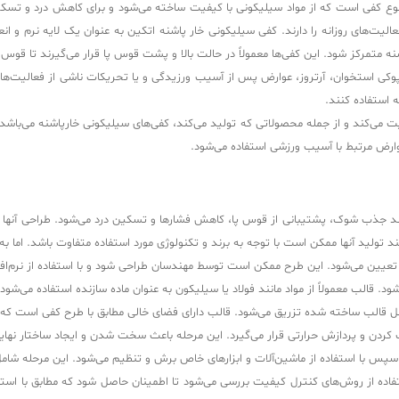
 کفی است که از مواد سیلیکونی با کیفیت ساخته می‌شود و برای کاهش درد و تسکین 
یت‌های روزانه را دارند. کفی سیلیکونی خار پاشنه اتکین به عنوان یک لایه نرم و انع
 متمرکز شود. این کفی‌ها معمولاً در حالت بالا و پشت قوس پا قرار می‌گیرند تا قوس پا
ا، پوکی استخوان، آرتروز، عوارض پس از آسیب ورزیدگی و یا تحریکات ناشی از فعالیت‌ه
ه استفاده کنند.
 و بهداشتی فعالیت می‌کند و از جمله محصولاتی که تولید می‌کند، کفی‌های سیلیکونی خارپاشنه م
وارض مرتبط با آسیب ورزشی استفاده می‌شود.
د جذب شوک، پشتیبانی از قوس پا، کاهش فشارها و تسکین درد می‌شود. طراحی آنها به
یند تولید آنها ممکن است با توجه به برند و تکنولوژی مورد استفاده متفاوت باشد. ام
تعیین می‌شود. این طرح ممکن است توسط مهندسان طراحی شود و با استفاده از نرم‌ا
الب معمولاً از مواد مانند فولاد یا سیلیکون به عنوان ماده سازنده استفاده می‌شود.
ل قالب ساخته شده تزریق می‌شود. قالب دارای فضای خالی مطابق با طرح کفی است که س
دن و پردازش حرارتی قرار می‌گیرد. این مرحله باعث سخت شدن و ایجاد ساختار نهای
س با استفاده از ماشین‌آلات و ابزارهای خاص برش و تنظیم می‌شود. این مرحله شامل بر
تفاده از روش‌های کنترل کیفیت بررسی می‌شود تا اطمینان حاصل شود که مطابق با ا