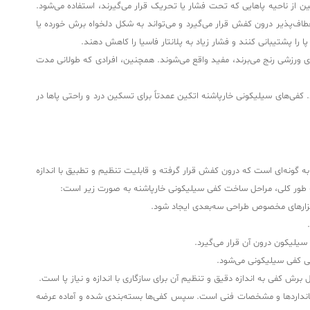
از ناحیه پاهایی که تحت فشار یا تحریک قرار می‌گیرند، استفاده می‌شود.
طاف‌پذیر درون کفش قرار می‌گیرد و می‌تواند به شکل دلخواه برش خورده یا
 را پشتیبانی کنند و فشار زیاد به پلانتار فاسیا را کاهش دهند.
ای ورزشی رنج می‌برند، مفید واقع می‌شوند. همچنین، افرادی که طولانی مدت
ی‌باشد. کفی‌های سیلیکونی خارپاشنه اتکین عمدتاً برای تسکین درد و راحتی پاها در
 گونه‌ای است که درون کفش قرار گرفته و قابلیت تنظیم و تطبیق با اندازه
ا به طور کلی، مراحل ساخت کفی سیلیکونی خارپاشنه به صورت زیر است:
فزارهای مخصوص طراحی سه‌بعدی ایجاد شود.
یلیکون درون آن قرار می‌گیرد.
ی کفی سیلیکونی می‌شود.
ش کفی به اندازه دقیق و تنظیم آن برای سازگاری با اندازه و نیاز پا است.
ستانداردها و مشخصات فنی است. سپس کفی‌ها بسته‌بندی شده و آماده عرضه