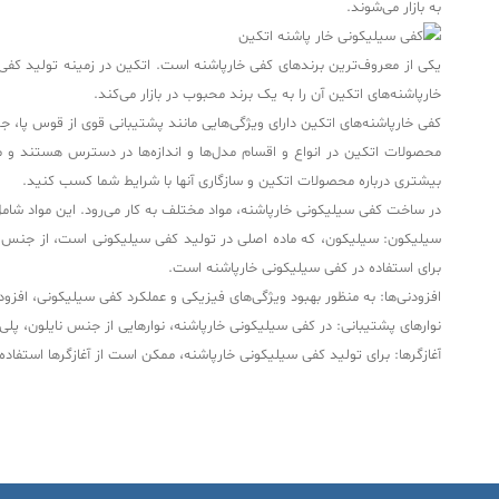
به بازار می‌شوند.
یکی از معروف‌ترین برندهای کفی خارپاشنه است. اتکین در زمینه تولید کفی خ
خارپاشنه‌های اتکین آن را به یک برند محبوب در بازار می‌کند.
کفی خارپاشنه‌های اتکین دارای ویژگی‌هایی مانند پشتیبانی قوی از قوس پا
محصولات اتکین در انواع و اقسام مدل‌ها و اندازه‌ها در دسترس هستند و می
بیشتری درباره محصولات اتکین و سازگاری آنها با شرایط شما کسب کنید.
در ساخت کفی سیلیکونی خارپاشنه، مواد مختلف به کار می‌رود. این مواد شامل 
سیلیکون: سیلیکون، که ماده اصلی در تولید کفی سیلیکونی است، از جنس پل
برای استفاده در کفی سیلیکونی خارپاشنه است.
افزودنی‌ها: به منظور بهبود ویژگی‌های فیزیکی و عملکرد کفی سیلیکونی، افزود
نوارهای پشتیبانی: در کفی سیلیکونی خارپاشنه، نوارهایی از جنس نایلون، پلی ا
آغازگرها: برای تولید کفی سیلیکونی خارپاشنه، ممکن است از آغازگرها استفاده