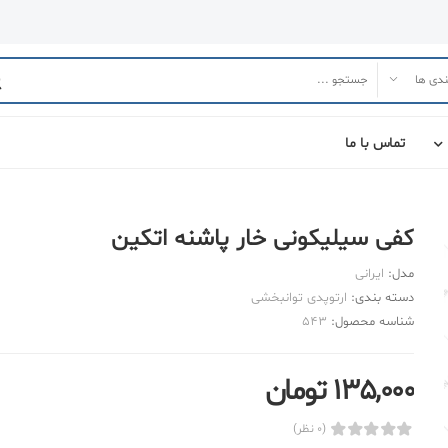
تماس با ما
کفی سیلیکونی خار پاشنه اتکین
مدل:
ایرانی
دسته بندی:
ارتوپدی توانبخشی
شناسه محصول:
543
135,000 تومان
(0 نظر)