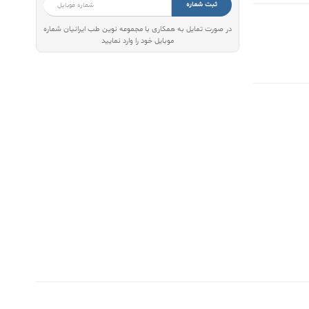
ثبت شماره
در صورت تمایل به همکاری با مجموعه نوین طب ایرانیان شماره
موبایل خود را وارد نمایید