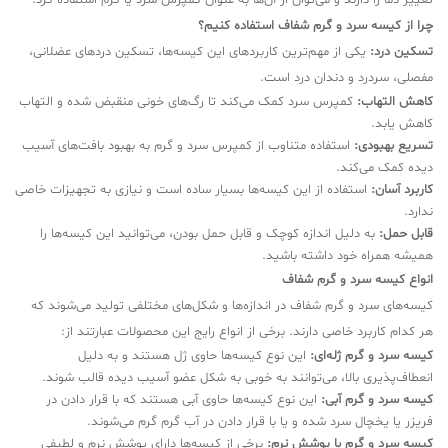
تغییر دما را دارند و می‌توان از آن‌ها به عنوان کمپرس سرد یا گرم استفاده کرد.
چرا از کیسه سرد و گرم شفاف استفاده کنیم؟
تسکین درد:
یکی از مهم‌ترین کاربردهای این کیسه‌ها، تسکین دردهای عضلانی،
مفصلی، سردرد و دندان درد است.
کاهش التهاب:
کمپرس سرد کمک می‌کند تا رگ‌های خونی منقبض شده و التهاب
کاهش یابد.
تسریع بهبودی:
استفاده متناوب از کمپرس سرد و گرم به بهبود بافت‌های آسیب
دیده کمک می‌کند.
کاربرد آسان:
استفاده از این کیسه‌ها بسیار ساده است و نیازی به تجهیزات خاصی
ندارد.
قابل حمل:
به دلیل اندازه کوچک و قابل حمل بودن، می‌توانید این کیسه‌ها را
همیشه همراه خود داشته باشید.
انواع کیسه سرد و گرم شفاف
کیسه‌های سرد و گرم شفاف در اندازه‌ها و شکل‌های مختلفی تولید می‌شوند که
هر کدام کاربرد خاصی دارند. برخی از انواع رایج این محصولات عبارتند از:
کیسه سرد و گرم ژله‌ای:
این نوع کیسه‌ها حاوی ژل هستند و به دلیل
انعطاف‌پذیری بالا، می‌توانند به خوبی به شکل عضو آسیب دیده قالب شوند.
کیسه سرد و گرم آبی:
این نوع کیسه‌ها حاوی آبی هستند که با قرار دادن در
فریزر یا یخچال سرد شده و یا با قرار دادن در آب گرم گرم می‌شوند.
کیسه سرد و گرم با پوشش نرم:
برخی از کیسه‌ها دارای پوشش نرم و لطیفی