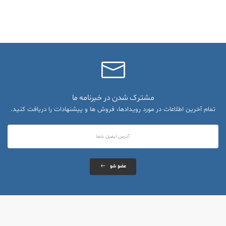
مشترک شدن در خبرنامه ما
تمام آخرین اطلاعات در مورد رویدادها، فروش ها و پیشنهادات را دریافت کنید.
عضو شو