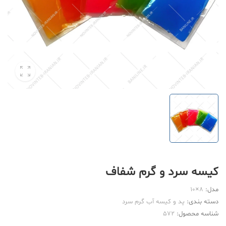
کیسه سرد و گرم شفاف
مدل:
8×10
دسته بندی:
پد و کیسه آب گرم سرد
شناسه محصول:
572