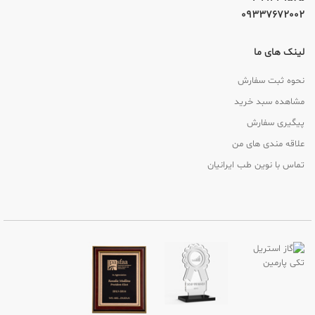
09337672002
لینک های ما
نحوه ثبت سفارش
مشاهده سبد خرید
پیگیری سفارش
علاقه مندی های من
تماس با نوین طب ایرانیان