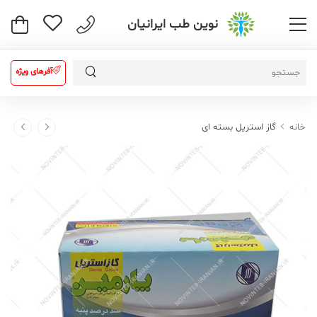
نوین طب ایرانیان
آفرهای ویژه
خانه
گاز استریل بسته ای