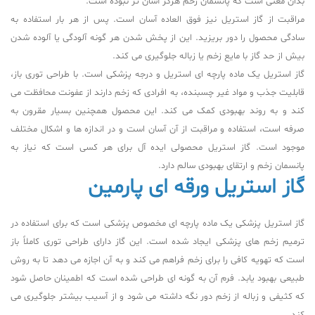
بدان معنی است که پانسمان زخم هرگز آسان تر نبوده است.
مراقبت از گاز استریل نیز فوق العاده آسان است. پس از هر بار استفاده به
سادگی محصول را دور بریزید. این از پخش شدن هر گونه آلودگی یا آلوده شدن
بیش از حد گاز با مایع زخم یا زباله جلوگیری می کند.
گاز استریل یک ماده پارچه ای استریل و درجه پزشکی است. با طراحی توری باز،
قابلیت جذب و مواد غیر چسبنده، به افرادی که زخم دارند از عفونت محافظت می
کند و به روند بهبودی کمک می کند. این محصول همچنین بسیار مقرون به
صرفه است، استفاده و مراقبت از آن آسان است و در اندازه ها و اشکال مختلف
موجود است. گاز استریل محصولی ایده آل برای هر کسی است که نیاز به
پانسمان زخم و ارتقای بهبودی سالم دارد.
گاز استریل ورقه ای پارمین
گاز استریل پزشکی یک ماده پارچه ای مخصوص پزشکی است که برای استفاده در
ترمیم زخم های پزشکی ایجاد شده است. این گاز دارای طراحی توری کاملاً باز
است که تهویه کافی را برای زخم فراهم می کند و به آن اجازه می دهد تا به روش
طبیعی بهبود یابد. فرم آن به گونه ای طراحی شده است که اطمینان حاصل شود
که کثیفی و زباله از زخم دور نگه داشته می شود و از آسیب بیشتر جلوگیری می