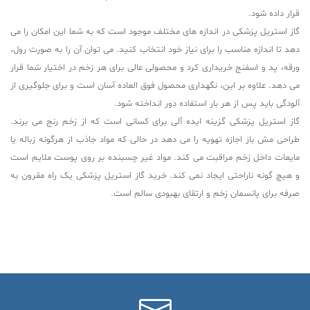
قرار داده شود.
گاز استریل پزشکی در اندازه های مختلف موجود است که به شما این امکان را می
دهد تا اندازه مناسب را برای نیاز خود انتخاب کنید. می توان آن را به صورت رول،
ورقه، پد و اسفنج خریداری کرد و محصولی عالی برای هر زخم در اختیار شما قرار
می دهد. علاوه بر این، نگهداری محصول فوق العاده آسان است و برای جلوگیری از
آلودگی باید پس از هر بار استفاده دور انداخته شود.
گاز استریل پزشکی گزینه ایده آلی برای کسانی است که از زخم رنج می برند.
طراحی مش باز اجازه تهویه را می دهد در حالی که مواد جاذب از هرگونه زباله یا
مایعات داخل زخم مراقبت می کند. مواد غیر چسبنده بر روی پوست ملایم است
و هیچ گونه ناراحتی ایجاد نمی کند. خرید گاز استریل پزشکی یک راه مقرون به
صرفه برای پانسمان زخم و ارتقای بهبودی سالم است.