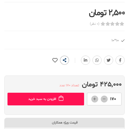
2,500 تومان
(0 نظر)
10*10
425,000 تومان
تعداد 170 عدد
افزودن به سبد خرید
قیمت ویژه همکاران