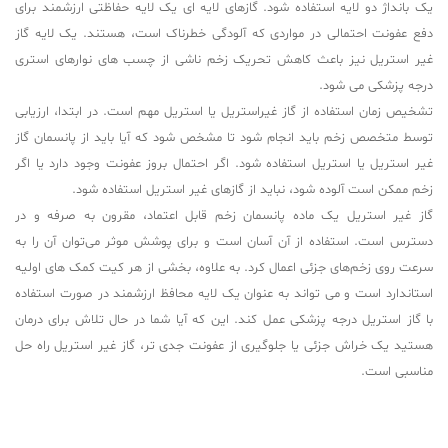
یک بانداژ دو لایه استفاده شود. گازهای لایه ای یک لایه حفاظتی ارزشمند برای
دفع عفونت احتمالی در مواردی که آلودگی خطرناک است، هستند. یک لایه گاز
غیر استریل نیز باعث کاهش تحریک زخم ناشی از چسب های نوارهای استری
درجه پزشکی می شود.
تشخیص زمان استفاده از گاز غیراستریل یا استریل مهم است. در ابتدا، ارزیابی
توسط متخصص زخم باید انجام شود تا مشخص شود که آیا باید از پانسمان گاز
غیر استریل یا استریل استفاده شود. اگر احتمال بروز عفونت وجود دارد یا اگر
زخم ممکن است آلوده شود، نباید از گازهای غیر استریل استفاده شود.
گاز غیر استریل یک ماده پانسمان زخم قابل اعتماد، مقرون به صرفه و در
دسترس است. استفاده از آن آسان است و برای پوشش موثر می‌توان آن را به
سرعت روی زخم‌های جزئی اعمال کرد. به علاوه، بخشی از هر کیت کمک های اولیه
استاندارد است و می تواند به عنوان یک لایه محافظ ارزشمند در صورت استفاده
با گاز استریل درجه پزشکی عمل کند. این که آیا شما در حال تلاش برای درمان
هستید یک خراش جزئی یا جلوگیری از عفونت جدی تر، گاز غیر استریل راه حل
مناسبی است.