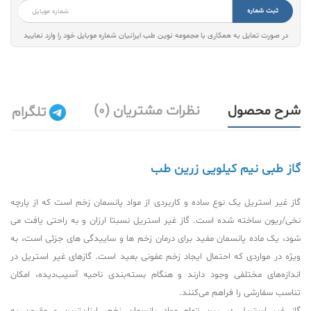
ثبت شماره
در صورت تمایل به همکاری با مجموعه نوین طب ایرانیان شماره موبایل خود را وارد نمایید
شرح محصول
نظرات مشتریان (0)
تلگرام
گاز طبی نیم کیلویی زرین طب
گاز غیر استریل یک نوع ساده و کاربردی از مواد پانسمان زخم است که از پارچه
نخی/ریون ساخته شده است. گاز غیر استریل نسبتا ارزان و به راحتی یافت می
شود، یک ماده پانسمان مفید برای درمان زخم ها و ساییدگی های جزئی است، به
ویژه در مواردی که احتمال ایجاد زخم عفونی بعید است. گازهای غیر استریل در
اندازه‌های مختلفی وجود دارند و هنگام بسته‌بندی ناحیه آسیب‌دیده، امکان
تناسب سفارشی را فراهم می‌کنند.