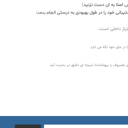
 اصلا به ان دست نزنید
)
انی خود را در طول بهبودی به درستی انجا
م بدهد
)
راز داخلی است.
ر جای خود نگه می دارد.
غضروف را بپوشاندتا نتیجه ای دقیق تر بدست آید.