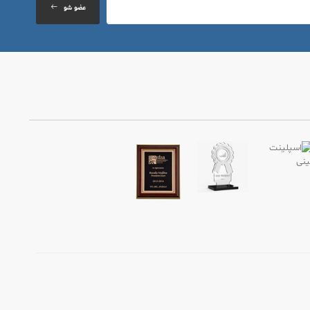
عضو شو