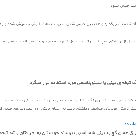
پیلنت خیس نشود.
 شده تاثیر بگذارد و همچنین خیس شدن اسپیلنت باعث خارش و سوزش شده و با
ف تیغه ی بینی یا سیتوپلاسمی مورد استفاده قرار میگرد.
کونی نرمی است که برای نگه داشتن تیغه ی بینی پس از جراحی بینی به کار میرود.
عث کاهش خونریزی میشود. واداشتن بافت به التیام یافتن روی غضروف:هم چنین اسپ
ایید:
ق همان گچ به بینی شما آسیب برساند حواستان به اطرافتان باشد تاحد 