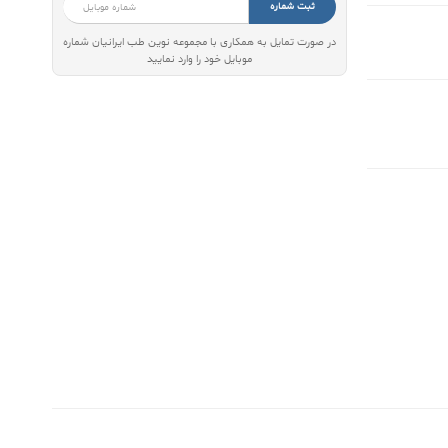
ثبت شماره
در صورت تمایل به همکاری با مجموعه نوین طب ایرانیان شماره
موبایل خود را وارد نمایید