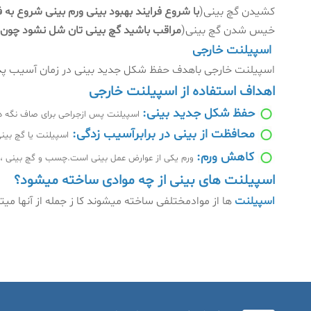
کشیدن گچ بینی(
با شروع فرایند بهبود بینی ورم بینی شروع 
خیس شدن گچ بینی
(
مراقب باشید گچ بینی تان شل نشود چون م
اسپیلنت خارجی
اسپیلنت خارجی باهدف حفظ شکل جدید بینی در زمان آسیب پذیر 
اهداف استفاده از اسپیلنت خارجی
حفظ شکل جدید بینی:
اسپیلنت پس ازجراحی برای صاف نگه دا
محافظت از بینی در برابرآسیب زدگی:
اسپیلنت یا گچ بین
کاهش ورم:
ورم یکی از عوارض عمل بینی است.چسب و گچ بینی ،بی
اسپیلنت های بینی از چه موادی ساخته میشود؟
اسپیلنت
ها از موادمختلفی ساخته میشوند کا ز جمله از آنها میتو