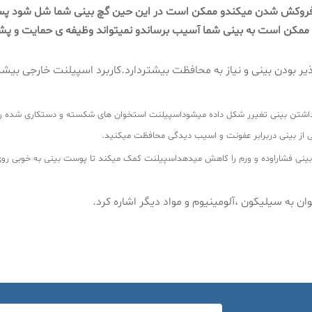
به فروکش شدن میکندو ممکن است در این حین گچ بینی شما شل شود پس
مکن است به بینی شما آسیب برساندو نمیتواند وظیفه ی حمایت و پشتیب
بودن بینی و نیاز به محافظت بیشتردارد.کاربرد اسپیلنت خارجی بیشت
شتن بینی تغیرر شکل داده میشوداسپیلنت استخوان های شکسته و دستکاری شده را د
ی از بینی دربرابر عفونت و اسیب دیدگی محافظت میکنید.
نی فشاراوده و ورم را کاهش میدهداسپیلنت کمک میکند تا پوست بینی به خوبی روی 
ان به سیلیکون ،آلومینیوم و مواد دیگر اشاره کرد.