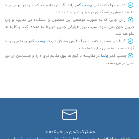
اکثر مصرف کنندگان
چسب کمر
پاندا گزارش داده اند که تنها در عرض چند
دقیقه کاهش چشمگیری در درد را تجربه کرده اند.
از آن جایی که به صورت موضعی این محصول را استفاده می نمایید و وارد
جریان خون نمی شود، سبب بروز عوارض جانبی مربوط به معده، کبد و کلیه ها
نخواهد شد.
اگر فردی هستید که با مصرف قرص مشکل دارید،
چسب کمر
پاندا می تواند
گزینه بسیار مناسبی برای شما باشد.
چسب کمر
پاندا
در مقایسه با کرم ها بوی ملایم تری دارد و چسباندن آن نیز
آسان تر می باشد.
مشترک شدن در خبرنامه ما
تمام آخرین اطلاعات در مورد رویدادها، فروش ها و پیشنهادات را دریافت کنید.