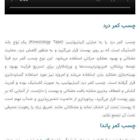
چسب کمر درد
چسب کمر درد یا به عبارتی کینزیوتیپ (Kinesiology Tape) یک نوع باند
الاستیک است که بر روی پوست قرار می‌گیرد و به منظور کاهش درد، حمایت
عضلانی و بهبود عملکرد حرکتی استفاده می‌شود. این نوع چسب کمر درد قبلاً
توسط پزشکان، فیزیوتراپیست‌ها و ورزشکاران برای تسریع فرآیند بهبود و
بهینه‌سازی عملکرد بدن استفاده می‌شد و امروزه نیز مورد استفاده گسترده‌تری
قرار گرفته است. چسب کمر درد کینزیوتیپ به صورت الاستیک بوده و قدرت
کشش و انعطاف پذیری مشابه بافت عضلانی و پوست را داراست. از آنجایی که بر
روی پوست قرار می‌گیرد، برخورداری از خاصیت تنفس‌پذیری و ضدآب مهم است
تا پوست تحت آن خشک نماند و مشکلاتی مانند تعریق زیاد یا رطوبت محیطی
تحت آن تجمع نکند.
چسب کمر پاندا