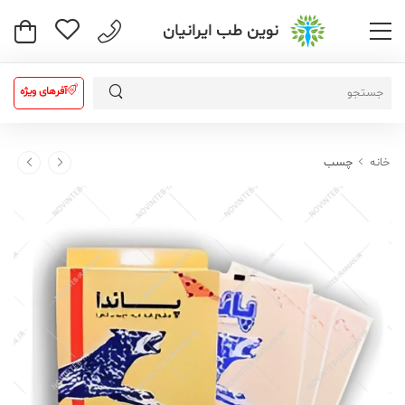
نوین طب ایرانیان
آفرهای ویژه
خانه
چسب