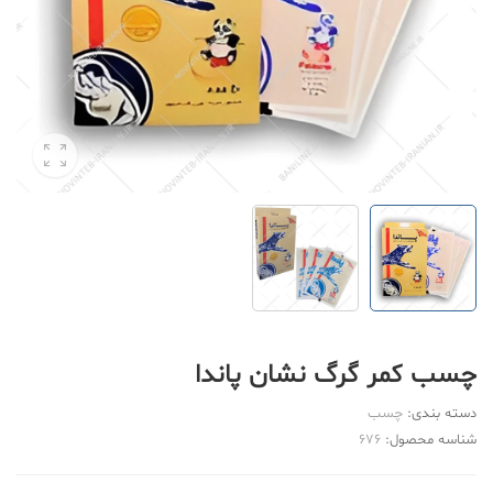
چسب کمر گرگ نشان پاندا
دسته بندی:
چسب
شناسه محصول:
676