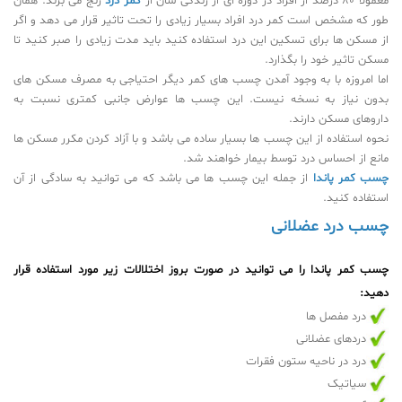
معمولا ۸۰ درصد از افراد در دوره ای از زندگی شان از
کمر درد
رنج می برند. همان
طور که مشخص است کمر درد افراد بسیار زیادی را تحت تاثیر قرار می دهد و اگر
از مسکن ها برای تسکین این درد استفاده کنید باید مدت زیادی را صبر کنید تا
مسکن تاثیر خود را بگذارد.
اما امروزه با به وجود آمدن چسب های کمر دیگر احتیاجی به مصرف مسکن های
بدون نیاز به نسخه نیست. این چسب ها عوارض جانبی کمتری نسبت به
داروهای مسکن دارند.
نحوه استفاده از این چسب ها بسیار ساده می باشد و با آزاد کردن مکرر مسکن ها
مانع از احساس درد توسط بیمار خواهند شد.
چسب کمر پاندا
از جمله این چسب ها می باشد که می توانید به سادگی از آن
استفاده کنید.
چسب درد عضلانی
چسب کمر پاندا را می توانید در صورت بروز اختلالات زیر مورد استفاده قرار
دهید:
درد مفصل ها
دردهای عضلانی
درد در ناحیه ستون فقرات
سیاتیک