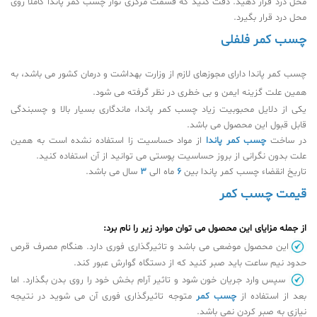
محل درد قرار دهید. دقت کنید که قسمت مرکزی نوار چسب کمر پاندا کاملا روی
محل درد قرار بگیرد.
چسب کمر فلفلی
چسب کمر پاندا دارای مجوزهای لازم از وزارت بهداشت و درمان کشور می باشد، به
همین علت گزینه ایمن و بی خطری در نظر گرفته می شود.
یکی از دلایل محبوبیت زیاد چسب کمر پاندا، ماندگاری بسیار بالا و چسبندگی
قابل قبول این محصول می باشد.
در ساخت
چسب کمر پاندا
از مواد حساسیت زا استفاده نشده است به همین
علت بدون نگرانی از بروز حساسیت پوستی می توانید از آن استفاده کنید.
تاریخ انقضاء چسب کمر پاندا بین
6
ماه الی
3
سال می باشد.
قیمت چسب کمر
از جمله مزایای این محصول می توان موارد زیر را نام برد:
این محصول موضعی می باشد و تاثیرگذاری فوری دارد. هنگام مصرف قرص
حدود نیم ساعت باید صبر کنید که از دستگاه گوارش عبور کند.
سپس وارد جریان خون شود و تاثیر آرام بخش خود را روی بدن بگذارد. اما
بعد از استفاده از
چسب کمر
متوجه تاثیرگذاری فوری آن می شوید در نتیجه
نیازی به صبر کردن نمی باشد.