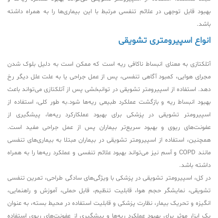
بهبود قابل توجهی در علائم تنفسی مرتبط با این بیماری‌ها را به همراه داشته
باشد.
انواع اسپیرومتری تشویقی
آتلکتازی به معنای انبساط ناکافی ریه است که ممکن است به دلیل بلوک شدن
مجرای هوایی، کمبود آگاهی تنفسی، پس از عمل جراحی یا به علت علل دیگر رخ
دهد. استفاده از اسپیرومتر تشویقی در توانبخشی پس از آتلکتازی می‌تواند باعث
بهبود انبساط ریه و بازگشت عملکرد طبیعی ریه‌ها شود.به طور کلی، استفاده از
اسپیرومتر تشویقی در پزشکی برای بهبود عملکارکرد ریه‌ها، پیشگیری از
عفونت‌های ریوی و بهبود سریع‌تر بیماران پس از عمل جراحی مفید است.
همچنین، استفاده از اسپیرومتر تشویقی در بیماران مبتلا به بیماری‌های تنفسی
مانند COPD و آسم نیز می‌تواند بهبود علائم تنفسی و عملکرد ریه‌ها را به همراه
داشته باشد.
در کل، اسپیرومتر تشویقی در پزشکی با ویژگی‌های سادگی طراحی، تمرین تنفسی
تشویقی، نمایشگر حجم هوا، قابلیت تنظیم، قابل حملی، آموزش و راهنمایی،
انگیزه و تحریک بیمار، نظارت پزشکی و قابلیت استفاده در محیط بسته، به عنوان
یک ابزار موثر برای بهبود عملکرد ریه‌ها و پیشگیری از عفونت‌های ریوی استفاده