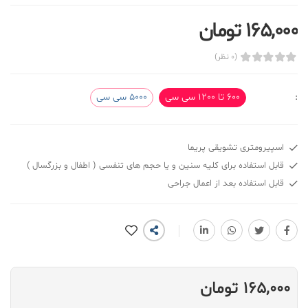
165,000 تومان
(0 نظر)
:
600 تا 1200 سی سی
5000 سی سی
اسپیرومتری تشویقی پریما
قابل استفاده برای کلیه سنین و یا حجم های تنفسی ( اطفال و بزرگسال )
قابل استفاده بعد از اعمال جراحی
165,000 تومان