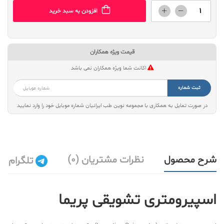
افزودن به سبد خرید
قیمت ویژه همکاران
اکانت شما ویژه همکاران نمی باشد
ثبت شماره
در صورت تمایل به همکاری با مجموعه نوین طب ایرانیان شماره موبایل خود را وارد نمایید
شرح محصول
نظرات مشتریان (0)
تلگرام
اسپیرومتری تشویقی پریما