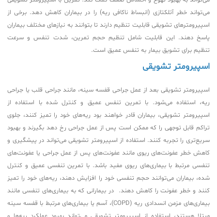
می‌تواند به بهبود تهوع و احساس ضعف کمک کند. تمرین با اسپیرومتر تشویقی
می‌تواند خطر آتلکتازی (انبساط ناکافی ریه) را در بیماران کاهش دهد. برخی از
اسپیرومترهای تشویقی قابلیت تنظیم دارند تا بتوانند به نیازهای مختلف بیماران
پاسخ دهند. این قابلیت شامل تنظیم حجم تمرین، شدت تنفس و سرعت
تنظیم برای تشویق بیمار به تنفس عمیق است.
اسپیرومتر تشویقی
اسپیرومتر تشویقی بعد از عمل جراحی قفسه سینه، مانند جراحی قلب یا جراحی
ریه، استفاده می‌شود. با تمرین تنفس عمیق و کنترل شده با استفاده از
اسپیرومتر تشویقی، بیماران قادر خواهند بود ریه‌های خود را تمیز کنند، جلوی
تراکم قابل توجهی را که ممکن است پس از عمل جراحی رخ دهد بگیرند و بهبود
سریع‌تری را تجربه کنند. استفاده از اسپیرومتر تشویقی می‌تواند در پیشگیری و
کاهش خطر عفونت‌های ریوی مانند عفونت‌های پس از عمل جراحی یا عفونت‌های
تنفسی مرتبط با بیماری‌های ریوی مفید باشد. با تمرین تنفسی عمیق و کنترل
شده، بیماران می‌توانند حجم تنفسی خود را افزایش دهند، ریه‌های خود را تمیز
کنند و خطر عفونت را کاهش دهند. در بیمارانی که به بیماری‌های تنفسی مانند
بیماری‌های مزمن انسدادی ریه (COPD)، آسم یا بیماری‌های مرتبط با قفسه سینه
مبتلا هستند، استفاده از اسپیرومتر تشویقی می‌تواند بهبود عملکرد ریه‌ها و