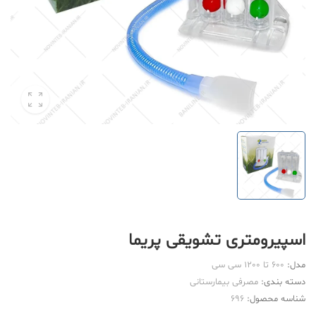
اسپیرومتری تشویقی پریما
مدل:
600 تا 1200 سی سی
دسته بندی:
مصرفی بیمارستانی
شناسه محصول:
696