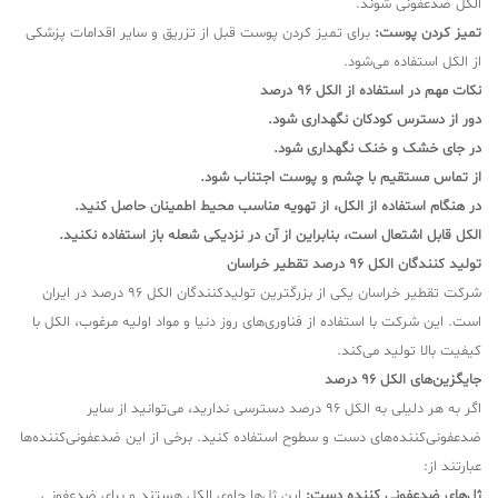
الکل ضدعفونی شوند.
تمیز کردن پوست:
برای تمیز کردن پوست قبل از تزریق و سایر اقدامات پزشکی
از الکل استفاده می‌شود.
نکات مهم در استفاده از الکل 96 درصد
دور از دسترس کودکان نگهداری شود.
در جای خشک و خنک نگهداری شود.
از تماس مستقیم با چشم و پوست اجتناب شود.
در هنگام استفاده از الکل، از تهویه مناسب محیط اطمینان حاصل کنید.
الکل قابل اشتعال است، بنابراین از آن در نزدیکی شعله باز استفاده نکنید.
تولید کنندگان الکل 96 درصد تقطیر خراسان
شرکت تقطیر خراسان یکی از بزرگترین تولیدکنندگان الکل 96 درصد در ایران
است. این شرکت با استفاده از فناوری‌های روز دنیا و مواد اولیه مرغوب، الکل با
کیفیت بالا تولید می‌کند.
جایگزین‌های الکل 96 درصد
اگر به هر دلیلی به الکل 96 درصد دسترسی ندارید، می‌توانید از سایر
ضدعفونی‌کننده‌های دست و سطوح استفاده کنید. برخی از این ضدعفونی‌کننده‌ها
عبارتند از:
ژل‌های ضدعفونی کننده دست:
این ژل‌ها حاوی الکل هستند و برای ضدعفونی