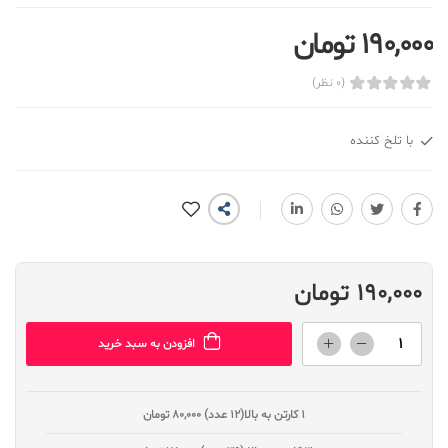
190,000 تومان
(0 نظر)
با تلخ کننده
190,000 تومان
افزودن به سبد خرید
1 کارتن به بالا(12 عدد)
80,000 تومان