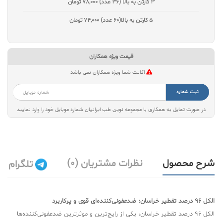
3 کارتن به بالا (36 عدد)
78,000 تومان
5 کارتن به بالا(60 عدد)
74,000 تومان
قیمت ویژه همکاران
اکانت شما ویژه همکاران نمی باشد
ثبت شماره
در صورت تمایل به همکاری با مجموعه نوین طب ایرانیان شماره موبایل خود را وارد نمایید
شرح محصول
نظرات مشتریان (0)
تلگرام
الکل 96 درصد تقطیر خراسان: ضدعفونی‌کننده‌ای قوی و پرکاربرد
الکل 96 درصد تقطیر خراسان، یکی از رایج‌ترین و موثرترین ضدعفونی‌کننده‌ها