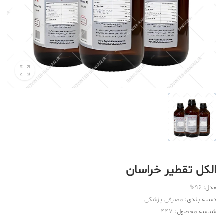
الکل تقطیر خراسان
مدل:
96%
دسته بندی:
مصرفی پزشکی
شناسه محصول:
447