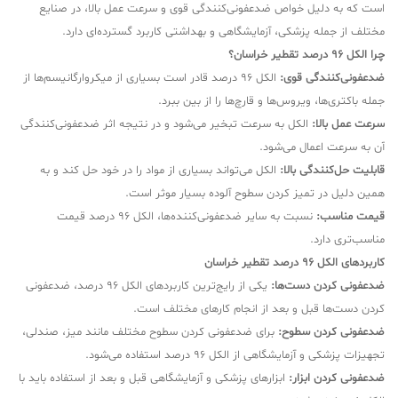
است که به دلیل خواص ضدعفونی‌کنندگی قوی و سرعت عمل بالا، در صنایع
مختلف از جمله پزشکی، آزمایشگاهی و بهداشتی کاربرد گسترده‌ای دارد.
چرا الکل 96 درصد تقطیر خراسان؟
ضدعفونی‌کنندگی قوی:
الکل 96 درصد قادر است بسیاری از میکروارگانیسم‌ها از
جمله باکتری‌ها، ویروس‌ها و قارچ‌ها را از بین ببرد.
سرعت عمل بالا:
الکل به سرعت تبخیر می‌شود و در نتیجه اثر ضدعفونی‌کنندگی
آن به سرعت اعمال می‌شود.
قابلیت حل‌کنندگی بالا:
الکل می‌تواند بسیاری از مواد را در خود حل کند و به
همین دلیل در تمیز کردن سطوح آلوده بسیار موثر است.
قیمت مناسب:
نسبت به سایر ضدعفونی‌کننده‌ها، الکل 96 درصد قیمت
مناسب‌تری دارد.
کاربردهای الکل 96 درصد تقطیر خراسان
ضدعفونی کردن دست‌ها:
یکی از رایج‌ترین کاربردهای الکل 96 درصد، ضدعفونی
کردن دست‌ها قبل و بعد از انجام کارهای مختلف است.
ضدعفونی کردن سطوح:
برای ضدعفونی کردن سطوح مختلف مانند میز، صندلی،
تجهیزات پزشکی و آزمایشگاهی از الکل 96 درصد استفاده می‌شود.
ضدعفونی کردن ابزار:
ابزارهای پزشکی و آزمایشگاهی قبل و بعد از استفاده باید با