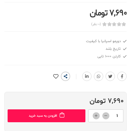
7,690 تومان
(0 نظر)
دورمو اسپانیا با کیفیت
تاریخ بلند
کارتن 1000 تایی
7,690 تومان
افزودن به سبد خرید