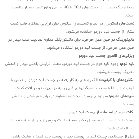
مانیتورینگ بیماران در بخش‌های ICU، CCU، جراحی و اورژانس بسیار مناسب
است.
تست‌های استرس:
در انجام تست‌های استرس برای ارزیابی عملکرد قلب تحت
فشار، از چست لید دورمو استفاده می‌شود.
مانیتورینگ در حین عمل جراحی:
برای مانیتورینگ مداوم فعالیت قلب بیمار در
حین عمل جراحی، از چست لید دورمو استفاده می‌شود.
ویژگی‌های ظاهری چست لید دورمو
لایه فوم:
وجود لایه فوم در چست لید دورمو، باعث افزایش راحتی بیمار و کاهش
تحریک پوست می‌شود.
الکترودهای با کیفیت:
الکترودهای به کار رفته در چست لید دورمو از جنس با
کیفیت و رسانا هستند تا سیگنال‌های قلبی را به بهترین نحو دریافت کنند.
سیم‌های مقاوم:
سیم‌های چست لید دورمو مقاوم در برابر خم شدن و کشش
هستند.
نکات مهم در استفاده از چست لید دورمو
چست لید دورمو یک محصول یکبار مصرف است و پس از هر بار استفاده باید
دور انداخته شود.
قبل از چسباندن چست لید به پوست بیمار، پوست باید تمیز و خشک باشد.