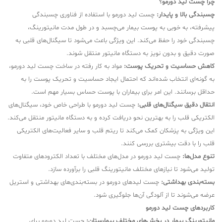
چرا چست لید دورمو؟
چسبندگی بالا و پایدار:
چست لید دورمو با استفاده از فناوری چسبندگی
پیشرفته، به خوبی به پوست بیمار می‌چسبد و در طول مدت مانیتورینگ،
چسبندگی خود را حفظ می‌کند. این ویژگی باعث می‌شود تا سیگنال‌های قلبی به
صورت دقیق و بدون نویز به دستگاه مانیتور منتقل شوند.
کاهش حساسیت و تحریک پوست:
مواد به کار رفته در ساخت چست لید دورمو،
به گونه‌ای انتخاب شده‌اند که احتمال ایجاد حساسیت و تحریک پوست را به
حداقل برسانند. این امر برای بیماران با پوست حساس بسیار مهم است.
انتقال دقیق سیگنال‌های قلبی:
چست لید دورمو با طراحی خاص خود، سیگنال‌های
الکتریکی قلب را به بهترین نحو دریافت کرده و به دستگاه مانیتور منتقل می‌کند.
این ویژگی به پزشکان کمک می‌کند تا ریتم قلب و سایر فعالیت‌های الکتریکی
قلب را با دقت بیشتری بررسی کنند.
تنوع مدل‌ها:
چست لید دورمو در مدل‌های مختلف با تعداد الکترودهای متفاوت
تولید می‌شود تا نیازهای مختلف مانیتورینگ قلبی را برآورده سازد.
بسته‌بندی بهداشتی:
چست لیدهای دورمو در بسته‌بندی‌های بهداشتی و استریل
عرضه می‌شوند تا از آلودگی آن‌ها جلوگیری شود.
کاربردهای چست لید دورمو
مانیتورینگ بیمار در بخش‌های مختلف بیمارستان:
چست لید دورمو برای