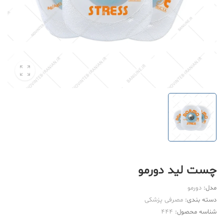
چست لید دورمو
مدل:
دورمو
دسته بندی:
مصرفی پزشکی
شناسه محصول:
444