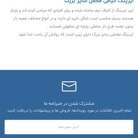
ایرینگ الیافی مخمل سایز بزرگ
این ایرینگ از الیاف نرم ساخته شده و برای افرادی که جراحی کرده اند‌ و باردار
هستند بسیار مناسب است شکل دایره ای دارند و در انواع مختلف جعبه دار
بدون جعبه طرح دار مخملی پارچه ای سلفونی هستند .
ایرینگ مخملی سایز بزرگ دارای زیپ است که روکش آن راحت جدا شود.
مشترک شدن در خبرنامه ما
تمام آخرین اطلاعات در مورد رویدادها، فروش ها و پیشنهادات را دریافت کنید.