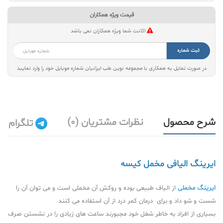
قیمت ویژه همکاران
اکانت شما ویژه همکاران نمی باشد
ثبت شماره
در صورت تمایل به همکاری با مجموعه نوین طب ایرانیان شماره موبایل خود را وارد نمایید
شرح محصول
نظرات مشتریان (0)
تلگرام
ایرینگ الیافی مخمل کیسه
ایرینگ مخملی
از الیاف طبیعی بوده و روکش آن مخملی است و می توان آن را
شست و شو داد و برای درمان کمر درد از آن استفاده می کنند
بسیاری از افراد به خاطر شغل خود مجبورند ساعت های زیادی را در نشستن صرف