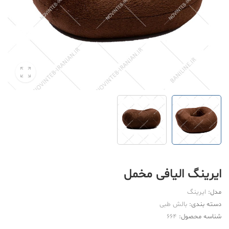
ایرینگ الیافی مخمل
مدل:
ایرینگ
دسته بندی:
بالش طبی
شناسه محصول:
664