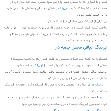
کنند و با فشاری که به ستون مهره وارد می شود ممکن است فرد دچار درد در
قسمت کمر و نشیمنگاه شود .
ایرینگ
با شکل دایره ای و مخملی باعث می شود
تا این فشار کمتر شود .
می توان از ایرینگ روی صندلی نیز استفاده کرد .
ساخت کشور ایران است و در خانه و محل کار می توان استفاده کرد . از مواد اولیه
و با کیفیت تولید شده است و سبک است از ایرینگ ها زنان باردار در هنگام
نشستن می توانند استفاده کنند .
ایرینگ الیافی مخمل جعبه دار
همانگونه که گفته شد هنگام نشستن به علت فشار زیاد به ناحیه نشیمنگاه
ممکن است موجب بروز درد شود که بهتر است از
ایرینگ
استفاده شود .
ایرینگ الیافی مخمل جعبه دار از کیفیت بالایی تولید شده است و روکش آن نیز
مخمل است و به راحتی می توان آن را حمل کرد .
از
ایرینگ ها
می توان در اتوموبیل خانه و محل کار استفاده کرد . جعبه ی ایرینگ
محکم است
از ایرینگ جعبه دار می توان بعد از عمل های جراحی و تنگی نخاع نیز استفاده
کرد . همچنین ایرینگ جعبه دار برای سالمندان نیز توصیه می شود .