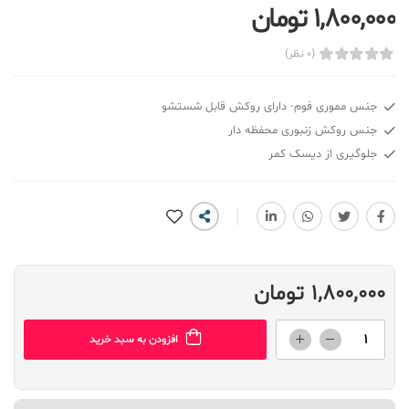
1,800,000 تومان
(0 نظر)
جنس مموری فوم- دارای روکش قابل شستشو
جنس روکش زنبوری محفظه دار
جلوگیری از دیسک کمر
1,800,000 تومان
افزودن به سبد خرید