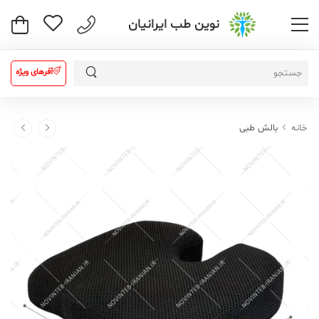
نوین طب ایرانیان
آفرهای ویژه
خانه
بالش طبی