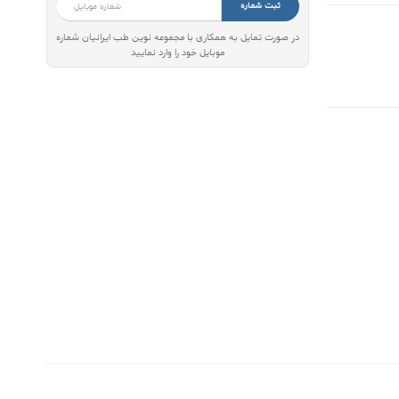
ثبت شماره
در صورت تمایل به همکاری با مجموعه نوین طب ایرانیان شماره
موبایل خود را وارد نمایید