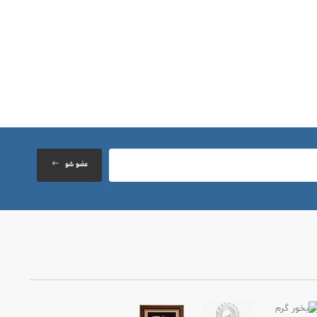
عضو شو