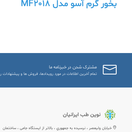
بخور گرم آسو مدل MF2018
مشترک شدن در خبرنامه ما
تمام آخرین اطلاعات در مورد رویدادها، فروش ها و پیشنهادات را
نوین طب ایرانیان
خيابان وليعصر ، نرسيده به جمهوري ، بالاتر از ایستگاه جامی ، ساختمان