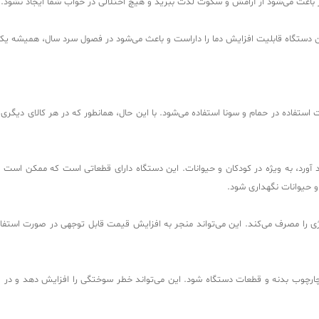
مر باعث می‌شود از آرامش و سکوت لذت ببرید و هیچ اختلالی در خواب شما ایجاد نشود.
ید. این دستگاه قابلیت افزایش دما را داراست و باعث می‌شود در فصول سرد سال، همیشه ی
ستفاده در حمام و سونا استفاده می‌شود. با این حال، همانطور که در هر کالای دیگری 
د آورد، به ویژه در کودکان و حیوانات. این دستگاه دارای قطعاتی است که ممکن است
و حیوانات نگهداری شود.
انرژی را مصرف می‌کند. این می‌تواند منجر به افزایش قیمت قابل توجهی در صورت است
چارچوب بدنه و قطعات دستگاه شود. این می‌تواند خطر سوختگی را افزایش دهد و در