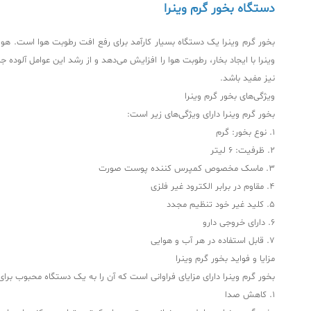
دستگاه بخور گرم وینرا
بخور گرم وینرا یک دستگاه بسیار کارآمد برای رفع افت رطوبت هوا است. هوا
وینرا با ایجاد بخار، رطوبت هوا را افزایش می‌دهد و از رشد این عوامل آلو
نیز مفید باشد.
ویژگی‌های بخور گرم وینرا
بخور گرم وینرا دارای ویژگی‌های زیر است:
1. نوع بخور: گرم
2. ظرفیت: 6 لیتر
3. ماسک مخصوص کمپرس کننده پوست صورت
4. مقاوم در برابر الکترود غیر فلزی
5. کلید غیر خود تنظیم مجدد
6. دارای خروجی دارو
7. قابل استفاده در هر آب و هوایی
مزایا و فواید بخور گرم وینرا
بخور گرم وینرا دارای مزایای فراوانی است که آن را به یک دستگاه محبوب برای
1. کاهش صدا