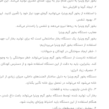
بخور گرم وینرا به دلیل عدم نیاز به برق، صدای کمتری تولید می‌کند. این ا
2. ایجاد گرما و افزایش دما
با استفاده از بخور گرم وینرا، می‌توانید گرمای مورد نیاز خود را تأمین کن
3. بهبود تنفس
بخور گرم وینرا به ریه‌ها نیرو می‌دهد و تنفس را راحت‌تر می‌کند.
معایب دستگاه بخور گرم وینرا
بخور گرم وینرا، یک دستگاه بخار ساختمانی است که برای تولید بخار آب جهت ا
استفاده از دستگاه بخور گرم وینرا می‌پردازیم:
۱. خطر ایجاد سوختگی در کودکان و حیوانات:
استفاده نادرست از دستگاه بخور گرم وینرا می‌تواند خطر سوختگی را به وجو
کند. بنابراین، باید به دقت از این دستگاه استفاده شود و از دسترس کودکان 
۲. مصرف زیاد انرژی:
دستگاه بخور گرم وینرا به دلیل ساختار المنت‌های داخلی، میزان زیادی از 
خانه می‌شود که می‌تواند در تحمل برق خانه تأثیر بگذارد.
۳. داغ شدن چارچوب بدنه و قطعات:
بخار آب تولید شده توسط دستگاه بخور گرم وینرا می‌تواند باعث داغ شدن 
هنگام استفاده از این دستگاه باید احتیاط ویژه‌ای رعایت شود.
۴. پوشش ندادن محیط‌های بزرگتر: