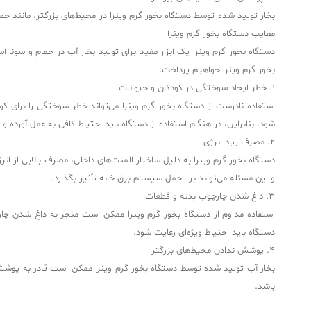
بخار تولید شده توسط دستگاه بخور گرم وینرا در محیط‌های بزرگتر، مانند حما
معایب دستگاه بخور گرم وینرا
دستگاه بخور گرم وینرا یک ابزار مفید برای تولید بخار آب در حمام و سونا 
بخور گرم وینرا خواهیم پرداخت:
1. خطر ایجاد سوختگی در کودکان و حیوانات
استفاده نادرست از دستگاه بخور گرم وینرا می‌تواند خطر سوختگی را برای
شود. بنابراین، در هنگام استفاده از دستگاه باید احتیاط کافی به عمل آورده 
2. مصرف زیاد انرژی
دستگاه بخور گرم وینرا به دلیل ساختار المنت‌های داخلی، مصرف بالایی از ان
و این مسئله می‌تواند بر تحمل سیستم برق خانه تأثیر بگذارد.
3. داغ شدن چارچوب بدنه و قطعات
استفاده مداوم از دستگاه بخور گرم وینرا ممکن است منجر به داغ شدن چار
دستگاه باید احتیاط ویژه‌ای رعایت شود.
4. پوشش ندادن محیط‌های بزرگتر
بخار آب تولید شده توسط دستگاه بخور گرم وینرا ممکن است قادر به پوشش دادن
باشد.