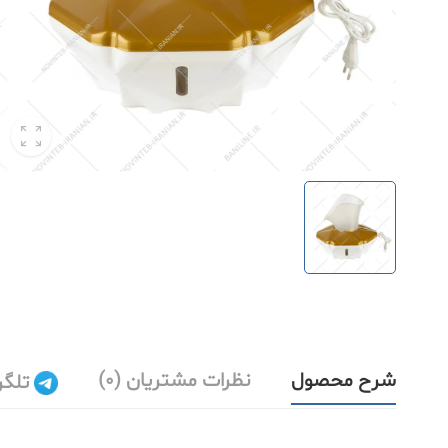
شرح محصول
نظرات مشتریان (0)
تلگر