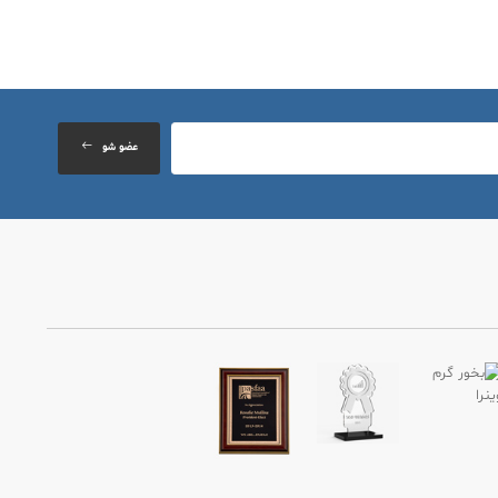
عضو شو