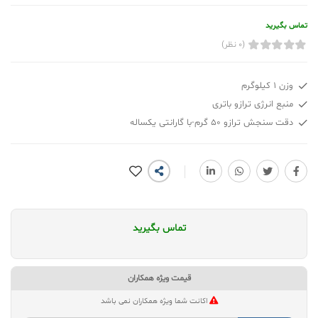
تماس بگیرید
(0 نظر)
وزن ۱ کیلوگرم
منبع انرژی ترازو باتری
دقت سنجش ترازو ۵۰ گرم-با گارانتی یکساله
تماس بگیرید
قیمت ویژه همکاران
اکانت شما ویژه همکاران نمی باشد