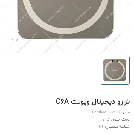
ترازو دیجیتال ویونت C6A
مدل:
Bamboo 2003BT
دسته بندی:
ترازو
شناسه محصول:
616