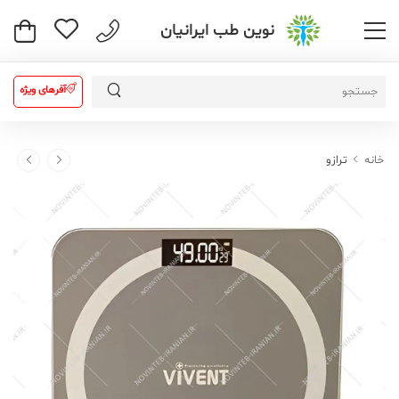
نوین طب ایرانیان
آفرهای ویژه
خانه
ترازو