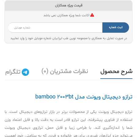
قیمت ویژه همکاران
اکانت شما ویژه همکاران نمی باشد
ثبت شماره
در صورت تمایل به همکاری با مجموعه نوین طب ایرانیان شماره موبایل خود را وارد نمایید
شرح محصول
نظرات مشتریان (0)
تلگرام
ترازو دیجیتال ویونت مدل bamboo 2003bt
ترازو دیجیتال ویونت یکی از محصولات برتر در بازار ترازوهای دیجیتال است. با
استفاده از فناوری پیشرفته، این ترازو قادر است به دقت بالا و قابل اعتماد وزن
شما را اندازه‌گیری کند. با طراحی زیبا و قابل حمل، ترازوی دیجیتال ویونت
می‌تواند جزو ابزارهای ضروری برای هر خانواده و فردی که به سلامتی خود اهمیت