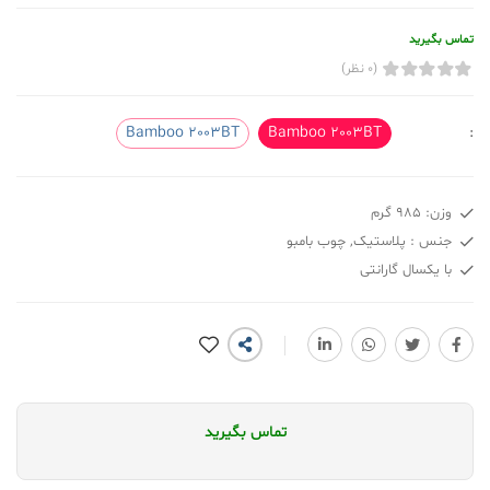
تماس بگیرید
(0 نظر)
Bamboo 2003BT
Bamboo 2003BT
:
وزن: 985 گرم
جنس : پلاستیک, چوب بامبو
با یکسال گارانتی
تماس بگیرید