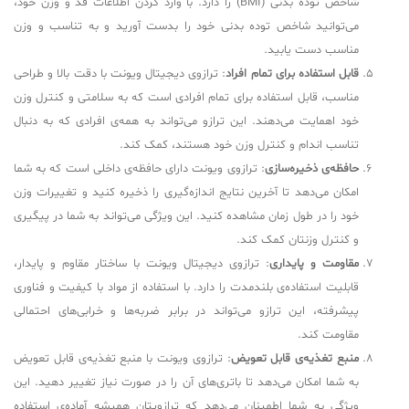
شاخص توده بدنی (BMI) را دارد. با وارد کردن اطلاعات قد و وزن خود،
می‌توانید شاخص توده بدنی خود را بدست آورید و به تناسب و وزن
مناسب دست یابید.
قابل استفاده برای تمام افراد
: ترازوی دیجیتال ویونت با دقت بالا و طراحی
مناسب، قابل استفاده برای تمام افرادی است که به سلامتی و کنترل وزن
خود اهمایت می‌دهند. این ترازو می‌تواند به همه‌ی افرادی که به دنبال
تناسب اندام و کنترل وزن خود هستند، کمک کند.
حافظه‌ی ذخیره‌سازی
: ترازوی ویونت دارای حافظه‌ی داخلی است که به شما
امکان می‌دهد تا آخرین نتایج اندازه‌گیری را ذخیره کنید و تغییرات وزن
خود را در طول زمان مشاهده کنید. این ویژگی می‌تواند به شما در پیگیری
و کنترل وزنتان کمک کند.
مقاومت و پایداری
: ترازوی دیجیتال ویونت با ساختار مقاوم و پایدار،
قابلیت استفاده‌ی بلندمدت را دارد. با استفاده از مواد با کیفیت و فناوری
پیشرفته، این ترازو می‌تواند در برابر ضربه‌ها و خرابی‌های احتمالی
مقاومت کند.
منبع تغذیه‌ی قابل تعویض
: ترازوی ویونت با منبع تغذیه‌ی قابل تعویض
به شما امکان می‌دهد تا باتری‌های آن را در صورت نیاز تغییر دهید. این
ویژگی به شما اطمینان می‌دهد که ترازویتان همیشه آماده‌ی استفاده