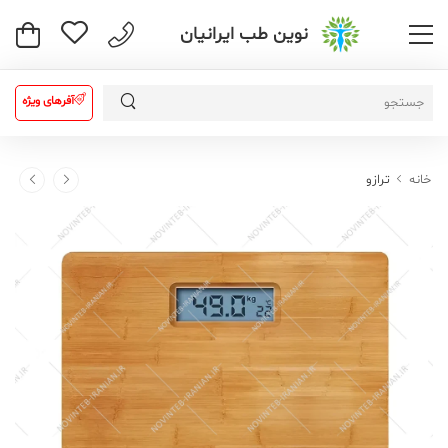
نوین طب ایرانیان
آفرهای ویژه
خانه
ترازو