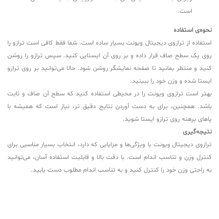
است.
نحوه‌ی استفاده
استفاده از ترازوی دیجیتال ویونت بسیار ساده است. شما فقط کافی است ترازو را
روی یک سطح صاف قرار داده و بر روی آن ایستایی کنید. سپس ترازو را روشن
کنید و منتظر بمانید تا صفحه نمایشگر روشن شود. حالا می‌توانید بر روی ترازو
ایستا شده و وزن خود را ببینید.
بهتر است ترازوی ویونت را در محیطی استفاده کنید که سطح آن صاف و ثابت
باشد. همچنین، برای به دست آوردن نتایج دقیق تر، نیاز است که همیشه با
پاهای برهنه روی ترازو ایستا شوید.
نتیجه‌گیری
ترازوی دیجیتال ویونت با ویژگی‌ها و مزایایی که دارد، انتخاب بسیار مناسبی برای
کنترل وزن و تناسب اندام است. با دقت بالا و قابلیت استفاده آسان، می‌توانید
به راحتی وزن خود را کنترل کنید و به تناسب اندام مطلوب دست یابید.