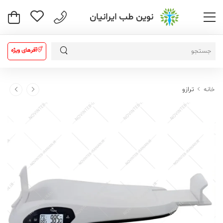
نوین طب ایرانیان
آفرهای ویژه
خانه
ترازو