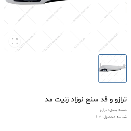
ترازو و قد سنج نوزاد زنیت مد
دسته بندی:
ترازو
شناسه محصول:
613