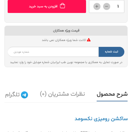
افزودن به سبد خرید
قیمت ویژه همکاران
اکانت شما ویژه همکاران نمی باشد
ثبت شماره
در صورت تمایل به همکاری با مجموعه نوین طب ایرانیان شماره موبایل خود را وارد نمایید
شرح محصول
نظرات مشتریان (0)
تلگرام
ساکشن رومیزی نکسومد