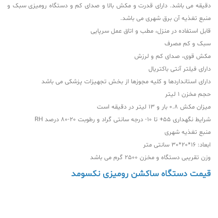
دقیقه می باشد. دارای قدرت و مکش بالا و صدای کم و دستگاه رومیزی سبک و
منبع تغذیه آن برق شهری می باشد.
قابل استفاده در منزل، مطب و اتاق عمل سرپایی
سبک و کم مصرف
مکش قوی، صدای کم و لرزش
دارای فیلتر آنتی باکتریال
دارای استانداردها و کلیه مجوزها از بخش تجهیزات پزشکی می باشد
حجم مخزن 1 لیتر
میزان مکش 0.8 بار و 13 لیتر در دقیقه است
شرایط نگهداری 55+ تا 10- درجه سانتی گراد و رطوبت 20-80 درصد RH
منبع تغذیه شهری
ابعاد: 16*20*30 سانتی متر
وزن تقریبی دستگاه و مخزن 2500 گرم می باشد
قیمت دستگاه ساکشن رومیزی نکسومد