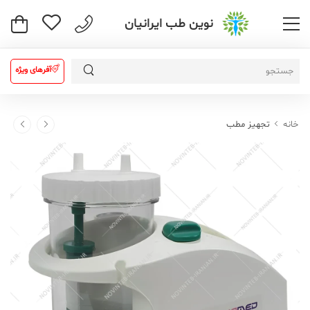
نوین طب ایرانیان
آفرهای ویژه
خانه
تجهیز مطب