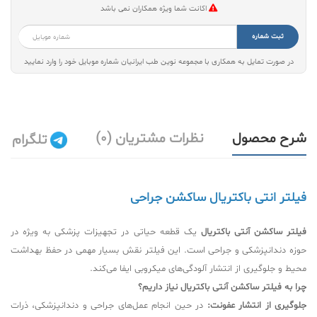
اکانت شما ویژه همکاران نمی باشد
ثبت شماره
در صورت تمایل به همکاری با مجموعه نوین طب ایرانیان شماره موبایل خود را وارد نمایید
شرح محصول
نظرات مشتریان (0)
تلگرام
فیلتر انتی باکتریال ساکشن جراحی
فیلتر ساکشن آنتی باکتریال
یک قطعه حیاتی در تجهیزات پزشکی به ویژه در
حوزه دندانپزشکی و جراحی است. این فیلتر نقش بسیار مهمی در حفظ بهداشت
محیط و جلوگیری از انتشار آلودگی‌های میکروبی ایفا می‌کند.
چرا به فیلتر ساکشن آنتی باکتریال نیاز داریم؟
جلوگیری از انتشار عفونت:
در حین انجام عمل‌های جراحی و دندانپزشکی، ذرات