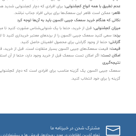
عدم تطبیق با همه انواع کم‌شنوایی:
برای افرادی که دچار کم‌شنوایی شدید 
ظاهر:
ممکن است ظاهر این سمعک‌ها برای برخی افراد جذاب نباشد.
نکاتی که هنگام خرید سمعک جیبی اکسون باید به آن‌ها توجه کرد
میزان کم‌شنوایی:
قبل از خرید، حتما با یک شنوایی‌شناس مشورت کنید تا 
برند:
سعی کنید سمعک جیبی اکسون را از برندهای معتبر خریداری کنید تا از
گارانتی:
حتما از وجود گارانتی برای محصول اطمینان حاصل کنید.
قیمت:
قیمت سمعک‌های جیبی اکسون بسیار متفاوت است. قبل از خرید، قیم
امکان تست:
اگر امکان تست سمعک قبل از خرید وجود دارد، حتما از آن استفا
نتیجه‌گیری
سمعک جیبی اکسون یک گزینه مناسب برای افرادی است که دچار کم‌شنوایی 
گزینه را برای خود انتخاب کنید.
مشترک شدن در خبرنامه ما
تمام آخرین اطلاعات در مورد رویدادها، فروش ها و پیشنهادات را