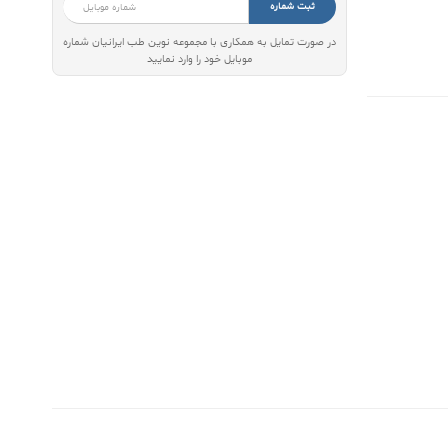
ثبت شماره
در صورت تمایل به همکاری با مجموعه نوین طب ایرانیان شماره
موبایل خود را وارد نمایید