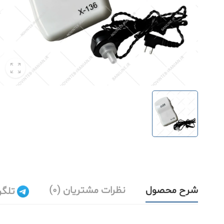
شرح محصول
نظرات مشتریان (0)
تلگر