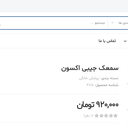
تماس با ما
سمعک جیبی اکسون
دسته بندی:
پزشکی خانگی
شناسه محصول:
475
920,000 تومان
(0 نظر)