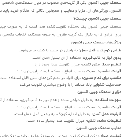
سمعک جیبی اکسون
یکی از گزینه‌های محبوب در میان سمعک‌های شخصی اس
اکسون، ویژگی‌های آن، مزایا و معایب و همچنین نکاتی که هنگام خرید باید به آ
سمعک جیبی اکسون چیست؟
سمعک جیبی اکسون یک دستگاه تقویت‌کننده صدا است که به صورت جیبی طرا
برای افرادی که به دنبال یک گزینه مقرون به صرفه هستند، انتخاب مناسبی
ویژگی‌های سمعک جیبی اکسون
طراحی کوچک و قابل حمل:
به راحتی در جیب یا کیف جا می‌شود.
بدون نیاز به قالب‌گیری:
استفاده از آن بسیار آسان است.
تنظیم صدا:
امکان تنظیم میزان تقویت صدا وجود دارد.
قیمت مناسب:
نسبت به سایر انواع سمعک، قیمت پایین‌تری دارد.
مناسب برای تمام سنین:
برای افراد در تمام گروه‌های سنی قابل استفاده است
حساسیّت شنوایی بالا:
صداها را با وضوح بیشتری تقویت می‌کند.
مزایای سمعک جیبی اکسون
سهولت استفاده:
به دلیل طراحی ساده و عدم نیاز به قالب‌گیری، استفاده از 
قیمت مناسب:
نسبت به سایر انواع سمعک، قیمت پایین‌تری دارد.
قابلیت حمل آسان:
به دلیل اندازه کوچک، به راحتی قابل حمل است.
تنظیمات ساده:
تنظیم میزان تقویت صدا بسیار ساده است.
معایب سمعک جیبی اکسون
کیفیت صدا:
ممکن است کیفیت صدای این سمعک‌ها به اندازه سمعک‌های د