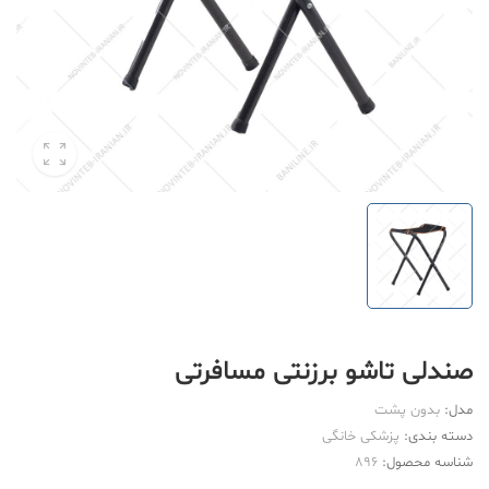
صندلی تاشو برزنتی مسافرتی
مدل:
بدون پشت
دسته بندی:
پزشکی خانگی
شناسه محصول:
896