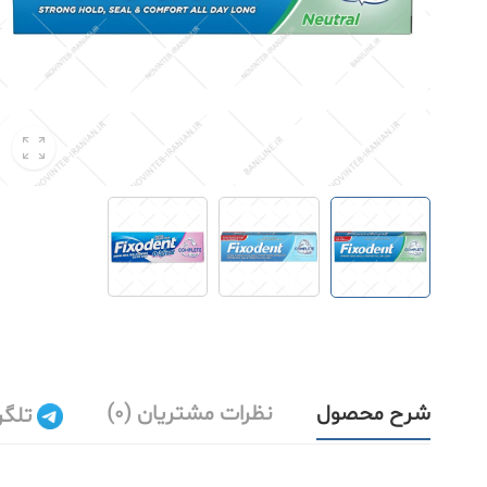
شرح محصول
نظرات مشتریان (0)
تلگر