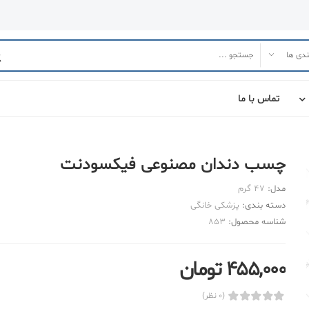
تماس با ما
چسب دندان مصنوعی فیکسودنت
مدل:
47 گرم
دسته بندی:
پزشکی خانگی
شناسه محصول:
853
455,000 تومان
(0 نظر)