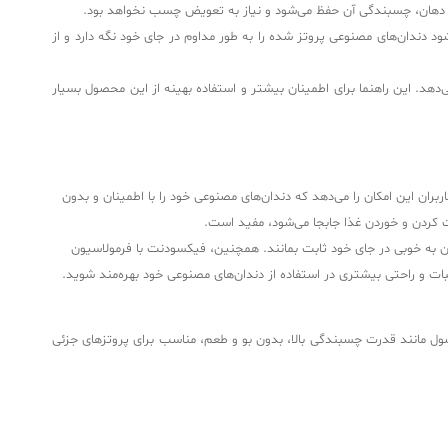
 دهان، چسبندگی آن حفظ می‌شود و نیاز به تعویض چسب نخواهد بود.
 دندان‌های مصنوعی پروتز شده را به طور مداوم در جای خود نگه دارد و از
د. این راهنما برای اطمینان بیشتر و استفاده بهینه از این محصول بسیار
این امکان را می‌دهد که دندان‌های مصنوعی خود را با اطمینان و بدون
بت کردن و خوردن غذا جابجا می‌شود، مفید است.
به خوبی در جای خود ثابت بمانند. همچنین، فیکسودنت با فرمولاسیون
 ثبات و راحتی بیشتری در استفاده از دندان‌های مصنوعی خود بهره‌مند شوید.
ول مانند قدرت چسبندگی بالا، بدون بو و طعم، مناسب برای پروتزهای جزئی