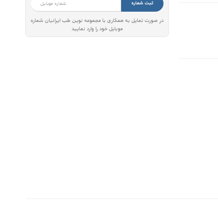
ثبت شماره
در صورت تمایل به همکاری با مجموعه نوین طب ایرانیان شماره
موبایل خود را وارد نمایید