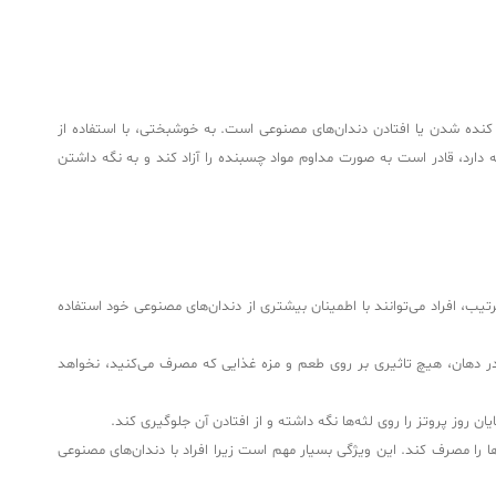
ل کنده شدن یا افتادن دندان‌های مصنوعی است. به خوشبختی، با استفاده از
ارد، قادر است به صورت مداوم مواد چسبنده را آزاد کند و به نگه داشتن
ی مصنوعی را 10 برابر محکم‌تر از سایر محصولات نگه دارد. بدین ترتیب، افراد می‌توانند با اطمینان بیشتری از دندان‌های مصنوعی خود استفاده
 دهان، هیچ تاثیری بر روی طعم و مزه غذایی که مصرف می‌کنید، نخواهد
وز پروتز را روی لثه‌ها نگه داشته و از افتادن آن جلوگیری کند.
 را مصرف کند. این ویژگی بسیار مهم است زیرا افراد با دندان‌های مصنوعی