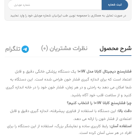
ثبت شماره
در صورت تمایل به همکاری با مجموعه نوین طب ایرانیان شماره موبایل خود را وارد نمایید
شرح محصول
نظرات مشتریان (0)
تلگرام
فشارسنج دیجیتال کابانا مدل 101W
یک دستگاه پزشکی خانگی دقیق و قابل
اعتماد است که برای اندازه گیری فشار خون طراحی شده است. این دستگاه به
شما امکان می دهد به راحتی و در هر زمان، فشار خون خود را در خانه اندازه گیری
کنید و از سلامت قلب خود آگاه باشید.
چرا فشارسنج کابانا 101W را انتخاب کنیم؟
دقت بالا:
این دستگاه با استفاده از فناوری پیشرفته، اندازه گیری دقیق و قابل
اعتمادی از فشار خون را ارائه می دهد.
استفاده آسان:
رابط کاربری ساده و نمایشگر بزرگ، استفاده از این دستگاه را برای
افراد در هر سنی آسان کرده است.