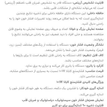
قابلیت تشخیص آریتمی:
دستگاه قادر به تشخیص ضربان قلب نامنظم (آریتمی)
است که می‌تواند نشانه‌ای از مشکلات قلبی باشد.
حافظه داخلی:
این دستگاه دارای حافظه داخلی برای ذخیره نتایج چندین
اندازه‌گیری است که به شما امکان می‌دهد روند تغییرات فشار خون خود را به
راحتی دنبال کنید.
صفحه نمایش بزرگ و خوانا:
اعداد و حروف روی صفحه نمایش به وضوح قابل
مشاهده هستند و حتی افراد با دید ضعیف نیز به راحتی می‌توانند نتایج را
بخوانند.
نشانگر وضعیت فشار خون:
دستگاه با استفاده از رنگ‌های مختلف (سبز، زرد،
قرمز)، وضعیت فشار خون شما را نشان می‌دهد.
کاف قابل تنظیم:
کاف دستگاه به راحتی قابل تنظیم است تا برای بازوها با
اندازه‌های مختلف مناسب باشد.
کارکرد با باتری:
دستگاه با باتری کار می‌کند و نیازی به برق ندارد.
قیمت مناسب:
فشارسنج کابانا 101W نسبت به بسیاری از دستگاه‌های مشابه،
قیمت مناسبی دارد.
ویژگی‌های کلیدی فشارسنج کابانا 101W
اندازه گیری خودکار:
با فشردن یک دکمه، دستگاه به طور خودکار فشار خون را
اندازه گیری می‌کند.
نمایش همزمان فشار خون سیستولیک، دیاستولیک و ضربان قلب
قابلیت ذخیره 90 اندازه‌گیری برای دو کاربر