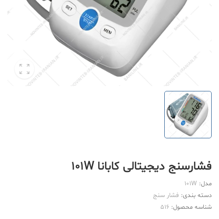
فشارسنج دیجیتالی کابانا 101W
مدل:
101W
دسته بندی:
فشار سنج
شناسه محصول:
516