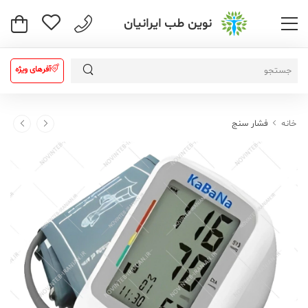
نوین طب ایرانیان
آفرهای ویژه
خانه
فشار سنج