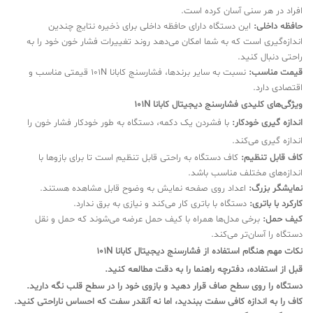
افراد در هر سنی آسان کرده است.
حافظه داخلی:
این دستگاه دارای حافظه داخلی برای ذخیره نتایج چندین
اندازه‌گیری است که به شما امکان می‌دهد روند تغییرات فشار خون خود را به
راحتی دنبال کنید.
قیمت مناسب:
نسبت به سایر برندها، فشارسنج کابانا 101N قیمتی مناسب و
اقتصادی دارد.
ویژگی‌های کلیدی فشارسنج دیجیتال کابانا 101N
اندازه گیری خودکار:
با فشردن یک دکمه، دستگاه به طور خودکار فشار خون را
اندازه گیری می‌کند.
کاف قابل تنظیم:
کاف دستگاه به راحتی قابل تنظیم است تا برای بازوها با
اندازه‌های مختلف مناسب باشد.
نمایشگر بزرگ:
اعداد روی صفحه نمایش به وضوح قابل مشاهده هستند.
کارکرد با باتری:
دستگاه با باتری کار می‌کند و نیازی به برق ندارد.
کیف حمل:
برخی مدل‌ها همراه با کیف حمل عرضه می‌شوند که حمل و نقل
دستگاه را آسان‌تر می‌کند.
نکات مهم هنگام استفاده از فشارسنج دیجیتال کابانا 101N
قبل از استفاده، دفترچه راهنما را به دقت مطالعه کنید.
دستگاه را روی سطح صاف قرار دهید و بازوی خود را در سطح قلب نگه دارید.
کاف را به اندازه کافی سفت ببندید، اما نه آنقدر سفت که احساس ناراحتی کنید.