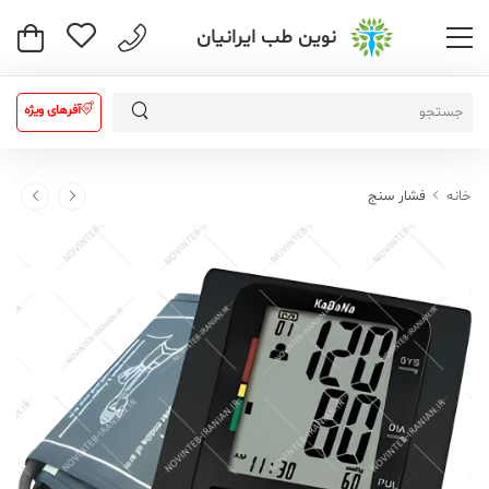
نوین طب ایرانیان
آفرهای ویژه
خانه
فشار سنج