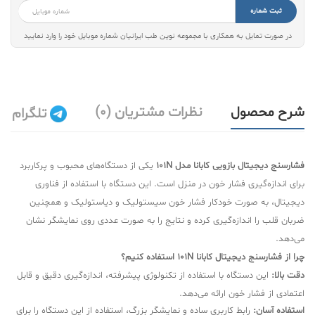
ثبت شماره
در صورت تمایل به همکاری با مجموعه نوین طب ایرانیان شماره موبایل خود را وارد نمایید
شرح محصول
نظرات مشتریان (0)
تلگرام
فشارسنج دیجیتال بازویی کابانا مدل 101N
یکی از دستگاه‌های محبوب و پرکاربرد
برای اندازه‌گیری فشار خون در منزل است. این دستگاه با استفاده از فناوری
دیجیتال، به صورت خودکار فشار خون سیستولیک و دیاستولیک و همچنین
ضربان قلب را اندازه‌گیری کرده و نتایج را به صورت عددی روی نمایشگر نشان
می‌دهد.
چرا از فشارسنج دیجیتال کابانا 101N استفاده کنیم؟
دقت بالا:
این دستگاه با استفاده از تکنولوژی پیشرفته، اندازه‌گیری دقیق و قابل
اعتمادی از فشار خون ارائه می‌دهد.
استفاده آسان:
رابط کاربری ساده و نمایشگر بزرگ، استفاده از این دستگاه را برای