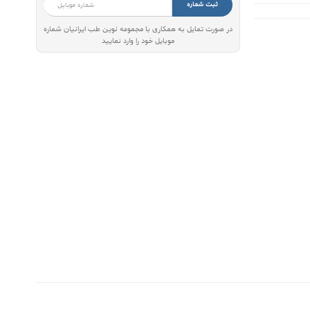
ثبت شماره
در صورت تمایل به همکاری با مجموعه نوین طب ایرانیان شماره
موبایل خود را وارد نمایید