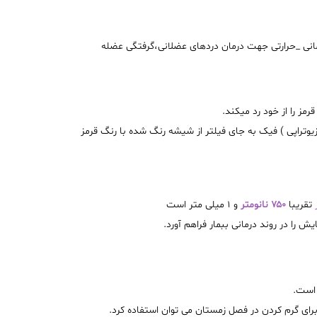
نی _حرارتی جهت درمان دردهای عضلانی،گرفتگی عضله
ز را از خود رد میکند
.
یزیوتراپی ) فیک به جای فیلتر از شيشه رنگ شده با رنگ قرمز
تقریبا
۷۵۰
نانومتر
و
۱
میلی متر است
 را در روند درمانی ببمار فراهم آورد
.
ی است
.
 برای گرم کردن در فصل زمستان می توان استفاده کرد
.