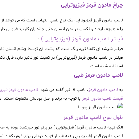
چراغ مادون قرمز فیزیوتراپی
لامپ مادون قرمز فیزیوتراپی یک نوع لامپ التهابی است که می تواند از
یا ماهیچه، ایجاد ریلکسی در بدن انسان حتی جانداران کاربرد فراوانی دار
فیلتر لامپ مادون قرمز (فیزیوتراپی )
:
فیلتر شیشه ای کاملا تیره رنگ است که پشت آن توسط چشم انسان قابل م
فیلتر در لامپ مادون قرمز (فیزیوتراپی) در کمیت نور تاثیر دارد، قابل 
استفاده شده است
.
لامپ مادون قرمز طبی
به
لامپ مادون قرمز
، لامپ
IR
نیز گفته می شود.
لامپ مادون قرمز فیزیو
قیمت لامپ مادون قرمز
با توجه به برند و اصل بودنش متفاوت است
.
ام
طول موج لامپ مادون قرمز
الگو تهیه لامپ مادون قرمز( فیزیوتراپی ) در پرتو نور خورشید بوده به خا
لامپ مادون قرمز (فیزیوتراپی ) به غیر از فواید درمانی برای گرم نگه 