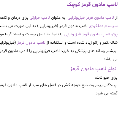
لامپ مادون قرمز کوچک
از
لامپ مادون قرمز فیزیوتراپی
به عنوان
لامپ حرارتی
برای درمان و کاه
سیستم عملکردی
لامپ مادون قرمز (فیزیوتراپی ) به این صورت می باشد 
پرتو لامپ مادون قرمز فیزیوتراپی
با نفوذ به داخل پوست و ایجاد گرما م
شانه،کمر و زانو زیاد شده است و استفاده از
لامپ مادون قرمز
(فیزیوتراپی
.بیشتر رسانه های پزشکی به خرید لامپ فیزیوتراپی یا لامپ مادون قرمز
می باشد
.
انواع لامپ مادون قرمز
برای حیوانات:
پرندگان زینتی،صنایع جوجه کشی در فصل های سرد از لامپ مادون قرمز( 
گفته می شود
.