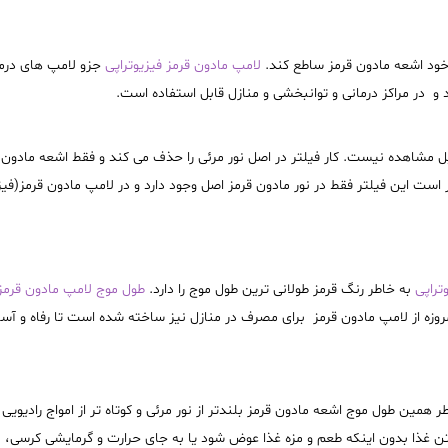
 خود اشعه مادون قرمز ساطع کند.
لامپ مادون قرمز فیزیوتراپی
جزو لامپ های درما
د و
در مراکز درمانی و توانبخشی و منازل قابل استفاده است
.
شاهده نیست. کار فیلتر در اصل نور مرئی را حذف می کند و فقط اشعه مادون قرم
ذکر است این فیلتر فقط در نور مادون قرمز اصل وجود دارد و در لامپ مادون قرمز(ف
تراپی
به خاطر رنگ قرمز طولانی ترین طول موج را دارد.
طول موج لامپ مادون قرمز
روزه از لامپ مادون قرمز برای مصرف در منازل نیز ساخته شده است تا رفاه و آسایش
طر همین طول موج اشعه مادون قرمز بلندتر از نور مرئی و کوتاه تر از امواج رادیوی
داشتن غذا بدون اینکه طعم و مزه غذا عوض شود یا به جای حرارت و گرمایشی کرسی،