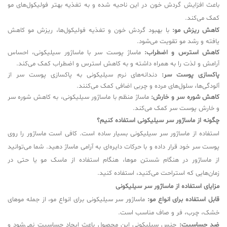
باعث افزایش گردش خون در این ناحیه شده و به تغذیه بهتر فولیکول‌های مو
کمک می‌کند.
کاهش ریزش مو:
با بهبود گردش خون و تغذیه فولیکول‌ها، ریزش مو کاهش
یافته و رشد مو تقویت می‌شود.
کاهش استرس و اضطراب:
ماساژ پوست سر با ماساژور سیلیکونی، احساس
آرامش و لذت را به همراه داشته و به کاهش استرس و اضطراب کمک می‌کند.
پاکسازی پوست سر:
دندانه‌های نرم سیلیکونی به پاکسازی پوست سر از
آلودگی‌ها، سلول‌های مرده و چربی اضافی کمک می‌کنند.
کاهش شوره سر و خارش:
ماساژ منظم با ماساژور سیلیکونی، به کاهش شوره سر
و خارش پوست سر کمک می‌کند.
چگونه از ماساژور سر سیلیکونی استفاده کنیم؟
استفاده از ماساژور سر سیلیکونی بسیار ساده است. کافی است ماساژور را روی
پوست سر خود قرار داده و با حرکات دایره‌ای به آرامی ماساژ دهید. شما می‌توانید
از ماساژور در هنگام شستن موها، هنگام استفاده از ماسک مو یا حتی در
زمان‌هایی که استراحت می‌کنید، استفاده کنید.
مزایای استفاده از ماساژور سر سیلیکونی
قابل استفاده برای انواع مو:
ماساژور سر سیلیکونی برای انواع مو، از جمله موهای
خشک، چرب، فر و صاف مناسب است.
ضد حساسیت:
جنس سیلیکونی این محصول باعث ایجاد حساسیت نمی‌شود و