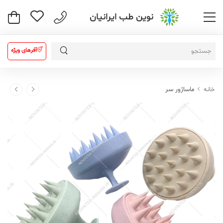
نوین طب ایرانیان
آفرهای ویژه
خانه
ماساژور سر