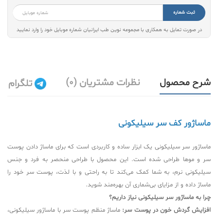
ثبت شماره
در صورت تمایل به همکاری با مجموعه نوین طب ایرانیان شماره موبایل خود را وارد نمایید
شرح محصول
نظرات مشتریان (0)
تلگرام
ماساژور کف سر سیلیکونی
ماساژور سر سیلیکونی یک ابزار ساده و کاربردی است که برای ماساژ دادن پوست
سر و موها طراحی شده است. این محصول با طراحی منحصر به فرد و جنس
سیلیکونی نرم، به شما کمک می‌کند تا به راحتی و با لذت، پوست سر خود را
ماساژ داده و از مزایای بی‌شماری آن بهره‌مند شوید.
چرا به ماساژور سر سیلیکونی نیاز داریم؟
افزایش گردش خون در پوست سر:
ماساژ منظم پوست سر با ماساژور سیلیکونی،