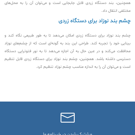
همچنین، بند دستگاه زردی قابل جابجایی است و می‌توان آن را به محل‌های
مختلفی انتقال داد.
چشم بند نوزاد برای دستگاه زردی
چشم بند نوزاد برای دستگاه زردی امکان می‌دهد تا به طور طبیعی نگاه کند و
بینایی خود را تجربه کند. طراحی این بند به گونه‌ای است که از چشم‌های نوزاد
محافظت می‌کند و در عین حال به آن اجازه می‌دهد تا به نور فتوتراپی دستگاه
دسترسی داشته باشد. همچنین، چشم بند نوزاد برای دستگاه زردی
قابل تنظیم
است و می‌توان آن را به اندازه مناسب چشم نوزاد تنظیم کرد.
مشترک شدن در خبرنامه ما