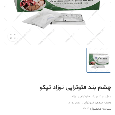
چشم بند فتوتراپی نوزاد تپکو
مدل:
چشم بند فتوتراپی نوزاد
دسته بندی:
فتوتراپی زردی نوزاد
شناسه محصول:
703