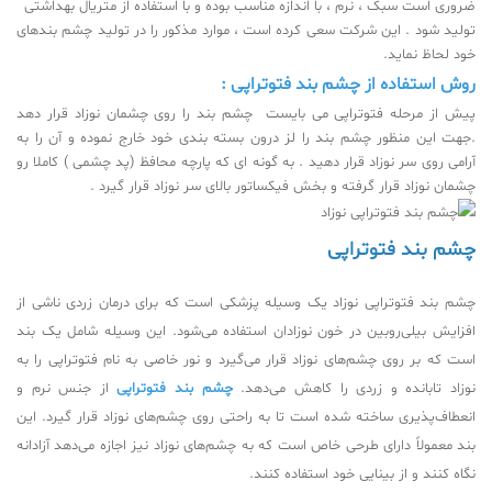
ضروری است سبک ، نرم ، با اندازه مناسب بوده و با استفاده از متریال بهداشتی
تولید شود . این شرکت سعی کرده است ، موارد مذکور را در تولید چشم بندهای
خود لحاظ نماید.
روش استفاده از چشم بند فتوتراپی :
پیش از مرحله فتوتراپی می بایست چشم بند را روی چشمان نوزاد قرار دهد
.جهت این منظور چشم بند را لز درون بسته بندی خود خارج نموده و آن را به
آرامی روی سر نوزاد قرار دهید . به گونه ای که پارچه محافظ (پد چشمی ) کاملا رو
چشمان نوزاد قرار گرفته و بخش فیکساتور بالای سر نوزاد قرار گیرد .
چشم بند فتوتراپی
چشم بند فتوتراپی نوزاد یک وسیله پزشکی است که برای درمان زردی ناشی از
افزایش بیلی‌روبین در خون نوزادان استفاده می‌شود. این وسیله شامل یک بند
است که بر روی چشم‌های نوزاد قرار می‌گیرد و نور خاصی به نام فتوتراپی را به
نوزاد تابانده و زردی را کاهش می‌دهد.
چشم بند فتوتراپی
از جنس نرم و
انعطاف‌پذیری ساخته شده است تا به راحتی روی چشم‌های نوزاد قرار گیرد. این
بند معمولاً دارای طرحی خاص است که به چشم‌های نوزاد نیز اجازه می‌دهد آزادانه
نگاه کنند و از بینایی خود استفاده کنند.