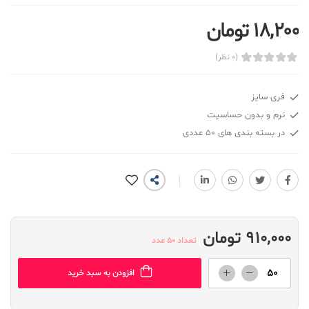
18,200 تومان
(0 نظر)
فری سایز
نرم و بدون حساسیت
در بسته بندی های 50 عددی
910,000 تومان
تعداد 50 عدد
افزودن به سبد خرید