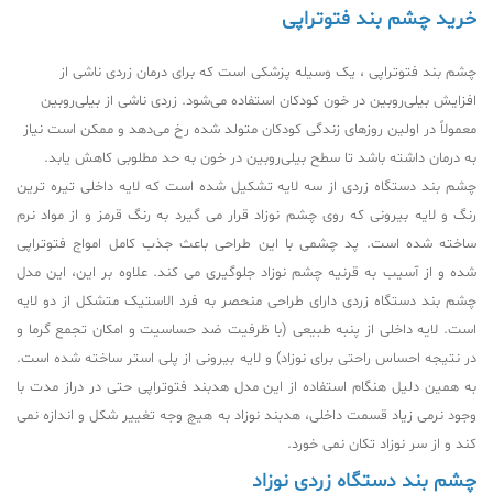
خرید چشم بند فتوتراپی
چشم بند فتوتراپی ، یک وسیله پزشکی است که برای درمان زردی ناشی از
افزایش بیلی‌روبین در خون کودکان استفاده می‌شود. زردی ناشی از بیلی‌روبین
معمولاً در اولین روزهای زندگی کودکان متولد شده رخ می‌دهد و ممکن است نیاز
به درمان داشته باشد تا سطح بیلی‌روبین در خون به حد مطلوبی کاهش یابد.
چشم بند دستگاه زردی از سه لایه تشکیل شده است که لایه داخلی تیره ترین
رنگ و لایه بیرونی که روی چشم نوزاد قرار می گیرد به رنگ قرمز و از مواد نرم
ساخته شده است. پد چشمی با این طراحی باعث جذب کامل امواج فتوتراپی
شده و از آسیب به قرنیه چشم نوزاد جلوگیری می کند. علاوه بر این، این مدل
چشم بند دستگاه زردی دارای طراحی منحصر به فرد الاستیک متشکل از دو لایه
است. لایه داخلی از پنبه طبیعی (با ظرفیت ضد حساسیت و امکان تجمع گرما و
در نتیجه احساس راحتی برای نوزاد) و لایه بیرونی از پلی استر ساخته شده است.
به همین دلیل هنگام استفاده از این مدل هدبند فتوتراپی حتی در دراز مدت با
وجود نرمی زیاد قسمت داخلی، هدبند نوزاد به هیچ وجه تغییر شکل و اندازه نمی
کند و از سر نوزاد تکان نمی خورد.
چشم بند دستگاه زردی نوزاد