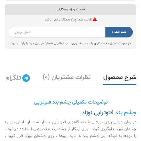
قیمت ویژه همکاران
اکانت شما ویژه همکاران نمی باشد
ثبت شماره
در صورت تمایل به همکاری با مجموعه نوین طب ایرانیان شماره موبایل خود را وارد نمایید
شرح محصول
نظرات مشتریان (0)
تلگرام
توضیحات تکمیلی چشم بند فتوتراپی
چشم بند
فتوتراپی نوزاد
در زمان درمان زردی نوزادان با دستگاههای فتوتراپی ، نیاز است از تابش نور به
چشمان نوزاد جلوگیری گردد . برای اینکار از چشم بند مخصوصی استفاده میشود .
با توجه به اینکه این چشم بند ها باید روزها ، روی چشمان نوزاد قرار گیرد ،