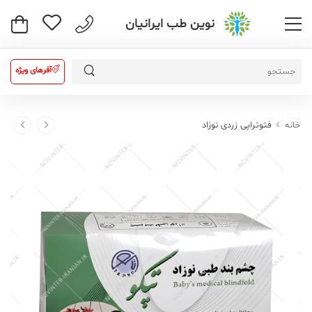
نوین طب ایرانیان
آفرهای ویژه
خانه
فتوتراپی زردی نوزاد